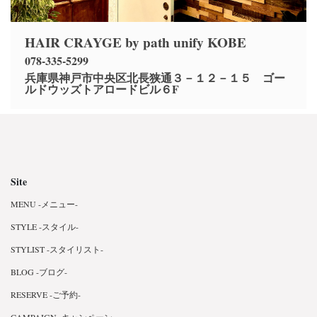
HAIR CRAYGE by path unify KOBE
078-335-5299
兵庫県神戸市中央区北長狭通３－１２－１５ ゴー
ルドウッズトアロードビル６F
Site
MENU -メニュー-
STYLE -スタイル-
STYLIST -スタイリスト-
BLOG -ブログ-
RESERVE -ご予約-
CAMPAIGN -キャンペーン-