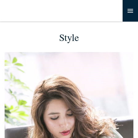
Style