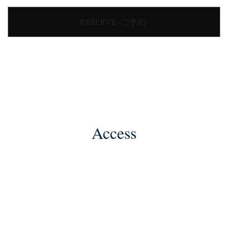
RESERVE -ご予約-
Access