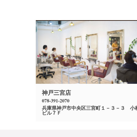
神戸三宮店
078-391-2070
兵庫県神戸市中央区三宮町１－３－３ 小
ビル７Ｆ