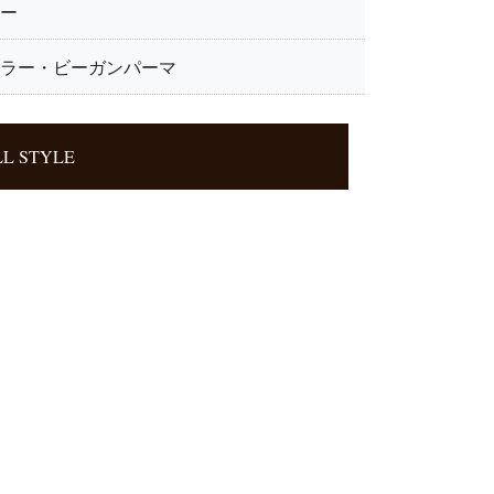
ー
ラー・ビーガンパーマ
L STYLE