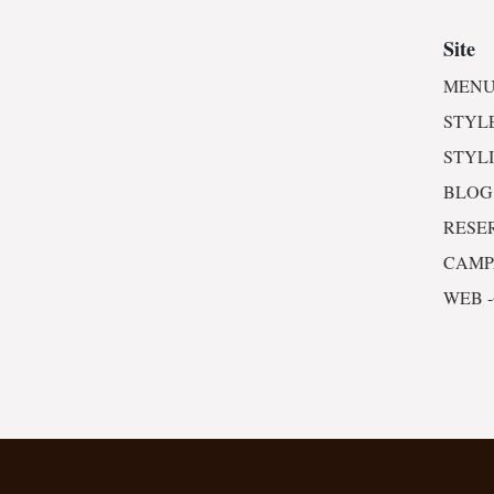
Site
MENU
STYL
STYL
BLOG
RESE
CAM
WEB