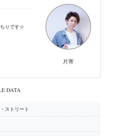
ちりです☆
片寄
LE DATA
・ストリート