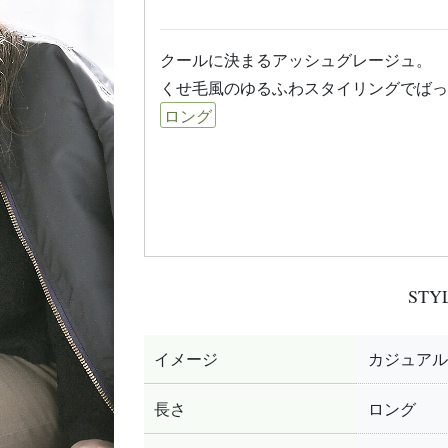
クールに決まるアッシュグレージュ。
くせ毛風のゆるふわスタイリングでばっ
ロング
STY
イメージ
カジュアル
長さ
ロング