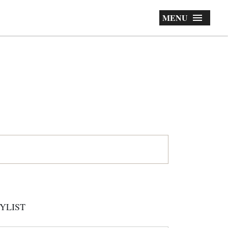
MENU
YLIST