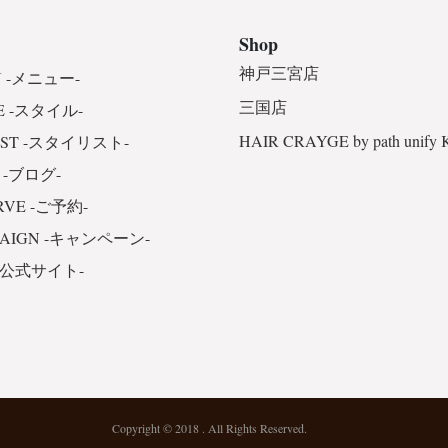
Shop
神戸三宮店
 -メニュー-
三国店
E -スタイル-
HAIR CRAYGE by path unify
IST -スタイリスト-
 -ブログ-
RVE -ご予約-
PAIGN -キャンペーン-
 -公式サイト-
Copyright © 2018 . All Rights Reserved.