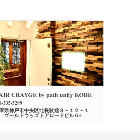
AIR CRAYGE by path unify KOBE
8-335-5299
庫県神戸市中央区北長狭通３－１２－１
 ゴールドウッズトアロードビル６F