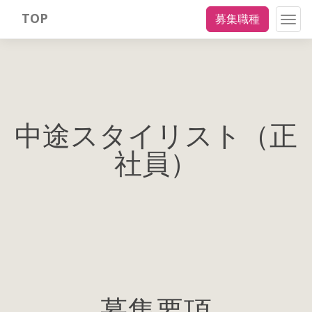
TOP
募集職種
Togg
navig
中途スタイリスト（正
社員）
募集要項