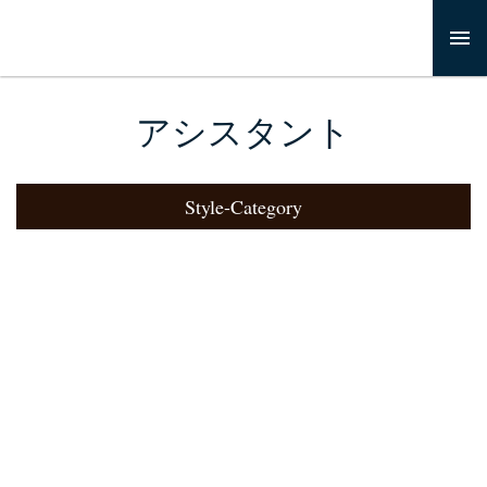
アシスタント
Style-Category