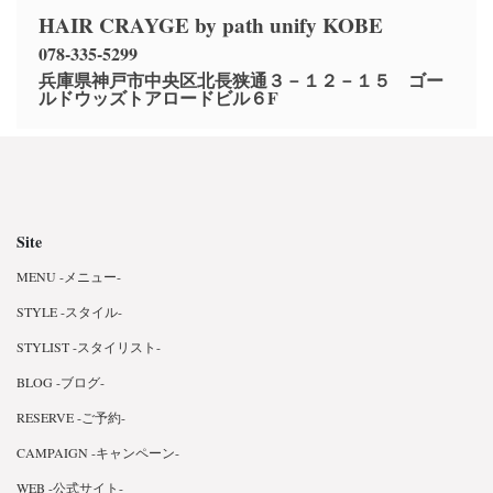
HAIR CRAYGE by path unify KOBE
078-335-5299
兵庫県神戸市中央区北長狭通３－１２－１５ ゴー
ルドウッズトアロードビル６F
Site
MENU -メニュー-
STYLE -スタイル-
STYLIST -スタイリスト-
BLOG -ブログ-
RESERVE -ご予約-
CAMPAIGN -キャンペーン-
WEB -公式サイト-