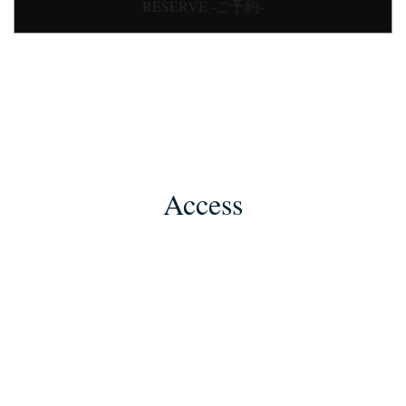
RESERVE -ご予約-
Access